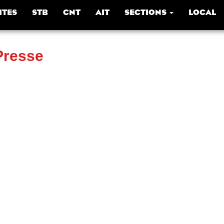
ITES
STB
CNT
AIT
SECTIONS
LOCAL
Presse