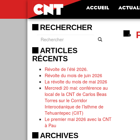
ACCUEIL
ACTUAL
RECHERCHER
ARTICLES
RÉCENTS
Révolte de l’été 2026.
Révolte du mois de juin 2026
La révolte du mois de mai 2026
Mercredi 20 mai: conférence au
local de la CNT de Carlos Beas
Torres sur le Corridor
Interocéanique de l’Isthme de
Tehuantepec (CIIT)
Le premier mai 2026 avec la CNT
à Pau
ARCHIVES