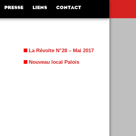
PRESSE
LIENS
CONTACT
La Révolte N°28 – Mai 2017
Nouveau local Palois