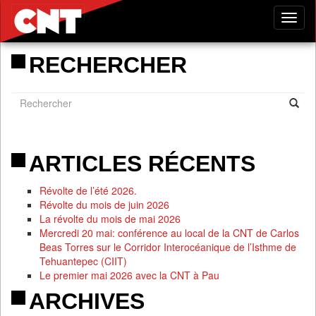
Tog
nav
RECHERCHER
ARTICLES RÉCENTS
Révolte de l’été 2026.
Révolte du mois de juin 2026
La révolte du mois de mai 2026
Mercredi 20 mai: conférence au local de la CNT de Carlos
Beas Torres sur le Corridor Interocéanique de l’Isthme de
Tehuantepec (CIIT)
Le premier mai 2026 avec la CNT à Pau
ARCHIVES