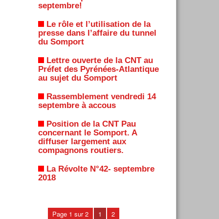
septembre!
Le rôle et l’utilisation de la
presse dans l’affaire du tunnel
du Somport
Lettre ouverte de la CNT au
Préfet des Pyrénées-Atlantique
au sujet du Somport
Rassemblement vendredi 14
septembre à accous
Position de la CNT Pau
concernant le Somport. A
diffuser largement aux
compagnons routiers.
La Révolte N°42- septembre
2018
Page 1 sur 2
1
2