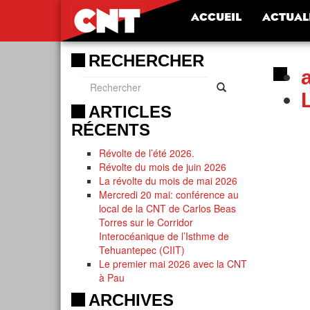
ACCUEIL
ACTUAL
RECHERCHER
ARTICLES
RÉCENTS
Révolte de l’été 2026.
Révolte du mois de juin 2026
La révolte du mois de mai 2026
Mercredi 20 mai: conférence au
local de la CNT de Carlos Beas
Torres sur le Corridor
Interocéanique de l’Isthme de
Tehuantepec (CIIT)
Le premier mai 2026 avec la CNT
à Pau
ARCHIVES