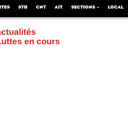
ITES
STB
CNT
AIT
SECTIONS
LOCAL
actualités
Luttes en cours