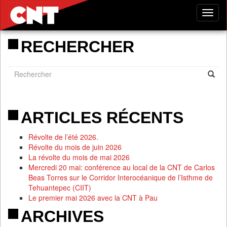
Tog
nav
RECHERCHER
ARTICLES RÉCENTS
Révolte de l’été 2026.
Révolte du mois de juin 2026
La révolte du mois de mai 2026
Mercredi 20 mai: conférence au local de la CNT de Carlos
Beas Torres sur le Corridor Interocéanique de l’Isthme de
Tehuantepec (CIIT)
Le premier mai 2026 avec la CNT à Pau
ARCHIVES