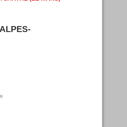
-ALPES-
e)