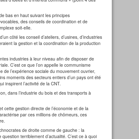
de bas en haut suivant les principes
vocables, des conseils de coordination et de
mplexe soit-elle.
n côté les conseil d’ateliers, d’usines, d’industries
eraient la gestion et la coordination de la production
ntes industries à leur niveau afin de disposer de
oriale. C’est ce que l’on appelle le communisme
tude de l’expérience sociale du mouvement ouvrier,
tains moments des secteurs entiers d’un pays ont été
i inspirent l’activité de la CNT.
n, dans l’industrie du bois et des transports à
 cette gestion directe de l’économie et de la
aractérise par ces millions de chômeurs, ces
re.
technocrates de droite comme de gauche : la
 question terriblement d’actualité. C’est ce à quoi