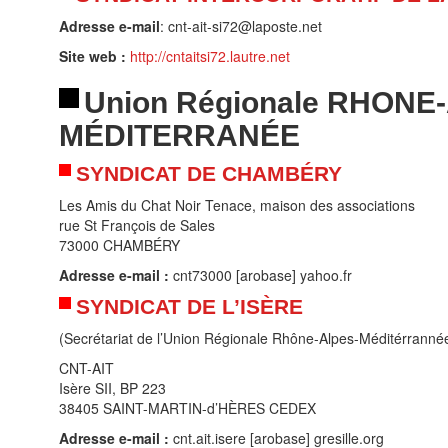
Adresse e-mail
: cnt-ait-si72@laposte.net
Site web :
http://cntaitsi72.lautre.net
Union Régionale RHONE
MÉDITERRANÉE
SYNDICAT DE CHAMBÉRY
Les Amis du Chat Noir Tenace, maison des associations
rue St François de Sales
73000 CHAMBÉRY
Adresse e-mail :
cnt73000 [arobase] yahoo.fr
SYNDICAT DE L’ISÈRE
(Secrétariat de l’Union Régionale Rhône-Alpes-Méditérranné
CNT-AIT
Isère SII, BP 223
38405 SAINT-MARTIN-d’HÈRES CEDEX
Adresse e-mail :
cnt.ait.isere [arobase] gresille.org