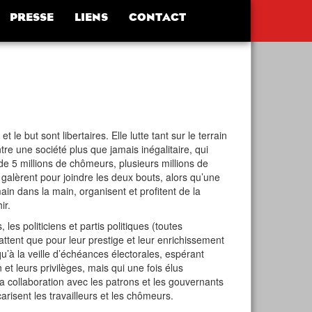
PRESSE
LIENS
CONTACT
le but sont libertaires. Elle lutte tant sur le terrain
tre une société plus que jamais inégalitaire, qui
de 5 millions de chômeurs, plusieurs millions de
és galèrent pour joindre les deux bouts, alors qu’une
in dans la main, organisent et profitent de la
ir.
les politiciens et partis politiques (toutes
ttent que pour leur prestige et leur enrichissement
u’à la veille d’échéances électorales, espérant
n et leurs privilèges, mais qui une fois élus
a collaboration avec les patrons et les gouvernants
carisent les travailleurs et les chômeurs.