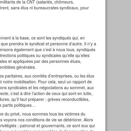
militants de la CNT (salariés, chômeurs,
érent, sans élus ni bureaucrates syndicaux, pour
ennent à la base, ce sont les syndiqués qui, en
que prendra le syndicat et personne d’autre. Il n’y a
 pensons également que c’est à nous tous, syndiqués
rections politiques ou syndicales qu’elle qu’elles
ales et appliquées par des personnes élues,
emblées générales.
s paritaires, aux comités d’entreprises, ou les élus
t notre mobilisation. Pour cela, seul un rapport de
tions syndicales et les négociations au sommet, aux
ecte, c’est à dire l’action de ceux qui sont en lutte,
ures, qu’il faut préparer : grèves reconductibles,
e partis politiques…
me du privé, nous sommes tous les victimes du
 voyons nos conditions de vie se détériorer. Alors
rivilégiés : patronat et gouvernants, ce sont eux qui