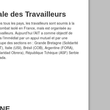
ale des Travailleurs
s tous les pays, les travailleurs sont soumis à la
combat isolé en France, mais est organisée au
vailleurs. Aujourd’hui l’AIT a comme objectif de
ns l’immédiat par un appui mutuel et par une
groupe des sections en : Grande Bretagne (Solidarité
 Italie (USI), Brésil (COB), Argentine (FORA),
lidaridad Obrera), République Tchèque (ASF) Serbie
ada.
INE