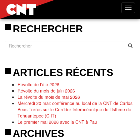
Tog
nav
RECHERCHER
ARTICLES RÉCENTS
Révolte de l’été 2026.
Révolte du mois de juin 2026
La révolte du mois de mai 2026
Mercredi 20 mai: conférence au local de la CNT de Carlos
Beas Torres sur le Corridor Interocéanique de l’Isthme de
Tehuantepec (CIIT)
Le premier mai 2026 avec la CNT à Pau
ARCHIVES