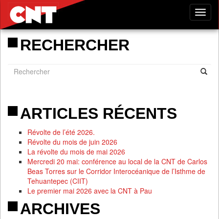
Tog
nav
RECHERCHER
ARTICLES RÉCENTS
Révolte de l’été 2026.
Révolte du mois de juin 2026
La révolte du mois de mai 2026
Mercredi 20 mai: conférence au local de la CNT de Carlos
Beas Torres sur le Corridor Interocéanique de l’Isthme de
Tehuantepec (CIIT)
Le premier mai 2026 avec la CNT à Pau
ARCHIVES