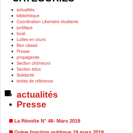
actualités
bibliothèque
Coordination Libertaire étudiante
juridique
local
Luttes en cours
Non classé
Presse
propagande
Section chômeurs
Section éduc
Solidarité
textes de référence
actualités
Presse
La Révolte N° 48- Mars 2019
Grève fonction publique 19 mars 2019