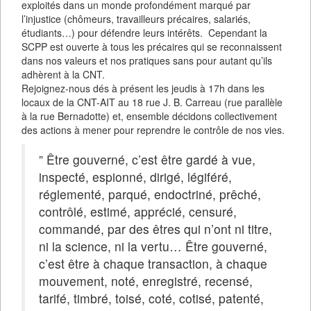
exploités dans un monde profondément marqué par
l’injustice (chômeurs, travailleurs précaires, salariés,
étudiants…) pour défendre leurs intérêts. Cependant la
SCPP est ouverte à tous les précaires qui se reconnaissent
dans nos valeurs et nos pratiques sans pour autant qu’ils
adhèrent à la CNT.
Rejoignez-nous dés à présent les jeudis à 17h dans les
locaux de la CNT-AIT au 18 rue J. B. Carreau (rue parallèle
à la rue Bernadotte) et, ensemble décidons collectivement
des actions à mener pour reprendre le contrôle de nos vies.
” Être gouverné, c’est être gardé à vue,
inspecté, espionné, dirigé, légiféré,
réglementé, parqué, endoctriné, prêché,
contrôlé, estimé, apprécié, censuré,
commandé, par des êtres qui n’ont ni titre,
ni la science, ni la vertu… Être gouverné,
c’est être à chaque transaction, à chaque
mouvement, noté, enregistré, recensé,
tarifé, timbré, toisé, coté, cotisé, patenté,