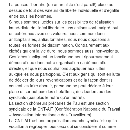
La pensée libertaire (ou anarchiste c’est pareil!) place au
dessus de tout des valeurs de liberté individuelle et d’égalité
entre tous les hommes.
Si nous sommes lucides sur les possibilités de réalisation
immé-diate de l’idéal libertaire, nos actions sont malgré tout
en cohérence avec ces valeurs: nous sommes donc
anticapitalistes, antiautoritaires, nous nous opposons à
toutes les formes de discrimination. Contrairement aux
clichés qui ont la vie dure, nous sommes aussi non-violents.
Ces idées impliquent un fonctionnement rigoureusement
démocratique dans notre organisation (la démocratie
directe), et que nous souhaitons appliquer aux luttes
auxquelles nous participons. C’est aux gens qui sont en lutte
de décider de leurs revendications et de la façon dont ils
veulent les faire aboutir, personne ne peut décider à leur
place et surtout pas des chefaillons, des leaders ou des
syndicats (pas plus le nôtre qu’un autre!).
La section chômeurs précaires de Pau est une section
syndicale de la CNT-AIT (Confédération Nationale du Travail
– Association Internationale des Travailleurs).
La CNT-AIT est une organisation anarchosyndicaliste qui a
vocation à regrouper tous ceux qui se considèrent comme