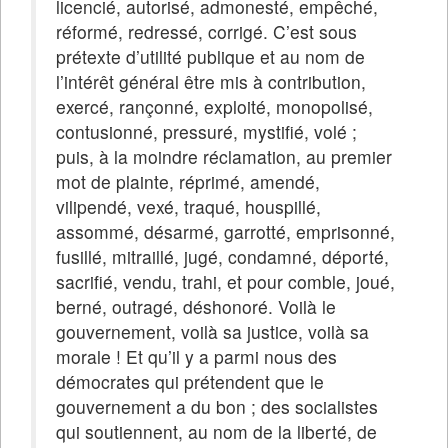
licencié, autorisé, admonesté, empêché,
réformé, redressé, corrigé. C’est sous
prétexte d’utilité publique et au nom de
l’intérêt général être mis à contribution,
exercé, rançonné, exploité, monopolisé,
contusionné, pressuré, mystifié, volé ;
puis, à la moindre réclamation, au premier
mot de plainte, réprimé, amendé,
vilipendé, vexé, traqué, houspillé,
assommé, désarmé, garrotté, emprisonné,
fusillé, mitraillé, jugé, condamné, déporté,
sacrifié, vendu, trahi, et pour comble, joué,
berné, outragé, déshonoré. Voilà le
gouvernement, voilà sa justice, voilà sa
morale ! Et qu’il y a parmi nous des
démocrates qui prétendent que le
gouvernement a du bon ; des socialistes
qui soutiennent, au nom de la liberté, de