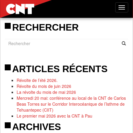
Tog
nav
RECHERCHER
ARTICLES RÉCENTS
Révolte de l’été 2026.
Révolte du mois de juin 2026
La révolte du mois de mai 2026
Mercredi 20 mai: conférence au local de la CNT de Carlos
Beas Torres sur le Corridor Interocéanique de l’Isthme de
Tehuantepec (CIIT)
Le premier mai 2026 avec la CNT à Pau
ARCHIVES