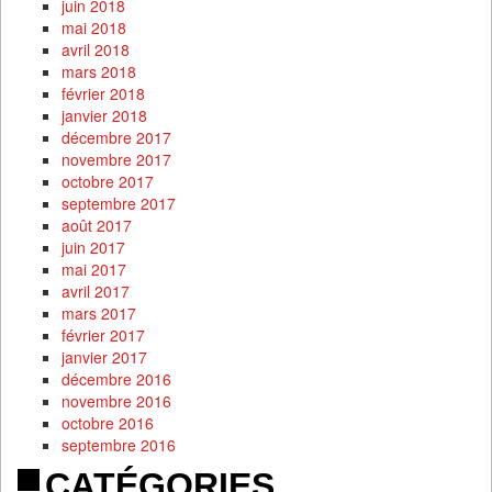
juin 2018
mai 2018
avril 2018
mars 2018
février 2018
janvier 2018
décembre 2017
novembre 2017
octobre 2017
septembre 2017
août 2017
juin 2017
mai 2017
avril 2017
mars 2017
février 2017
janvier 2017
décembre 2016
novembre 2016
octobre 2016
septembre 2016
CATÉGORIES