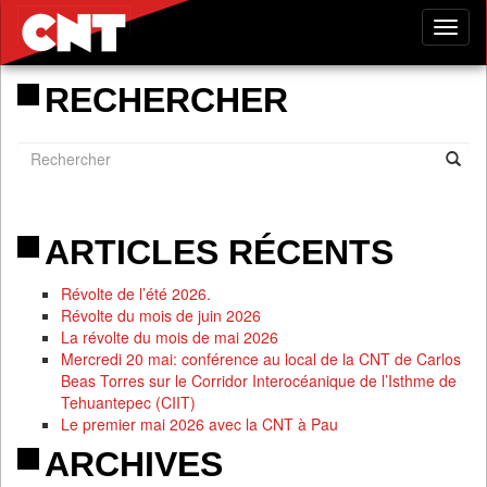
Tog
nav
RECHERCHER
ARTICLES RÉCENTS
Révolte de l’été 2026.
Révolte du mois de juin 2026
La révolte du mois de mai 2026
Mercredi 20 mai: conférence au local de la CNT de Carlos
Beas Torres sur le Corridor Interocéanique de l’Isthme de
Tehuantepec (CIIT)
Le premier mai 2026 avec la CNT à Pau
ARCHIVES