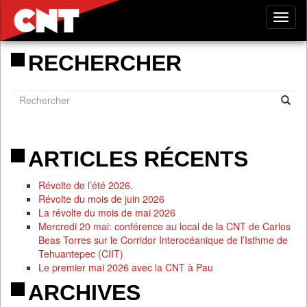
Tog
nav
RECHERCHER
ARTICLES RÉCENTS
Révolte de l’été 2026.
Révolte du mois de juin 2026
La révolte du mois de mai 2026
Mercredi 20 mai: conférence au local de la CNT de Carlos
Beas Torres sur le Corridor Interocéanique de l’Isthme de
Tehuantepec (CIIT)
Le premier mai 2026 avec la CNT à Pau
ARCHIVES