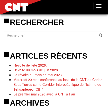
Tog
nav
RECHERCHER
ARTICLES RÉCENTS
Révolte de l’été 2026.
Révolte du mois de juin 2026
La révolte du mois de mai 2026
Mercredi 20 mai: conférence au local de la CNT de Carlos
Beas Torres sur le Corridor Interocéanique de l’Isthme de
Tehuantepec (CIIT)
Le premier mai 2026 avec la CNT à Pau
ARCHIVES