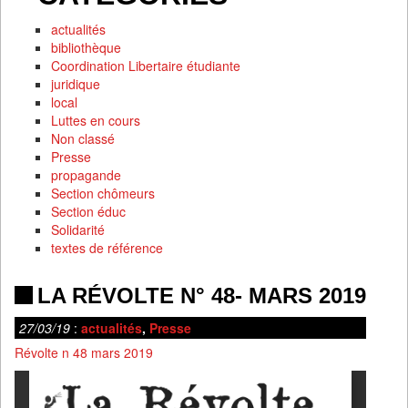
actualités
bibliothèque
Coordination Libertaire étudiante
juridique
local
Luttes en cours
Non classé
Presse
propagande
Section chômeurs
Section éduc
Solidarité
textes de référence
LA RÉVOLTE N° 48- MARS 2019
27/03/19
:
actualités
,
Presse
Révolte n 48 mars 2019