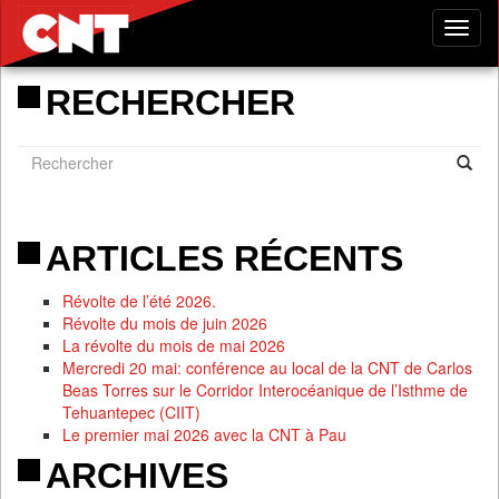
Tog
nav
RECHERCHER
ARTICLES RÉCENTS
Révolte de l’été 2026.
Révolte du mois de juin 2026
La révolte du mois de mai 2026
Mercredi 20 mai: conférence au local de la CNT de Carlos
Beas Torres sur le Corridor Interocéanique de l’Isthme de
Tehuantepec (CIIT)
Le premier mai 2026 avec la CNT à Pau
ARCHIVES