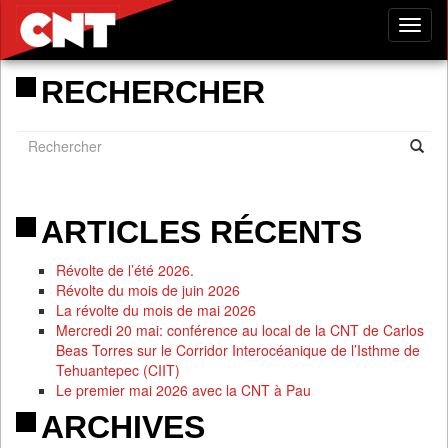
Tog
nav
RECHERCHER
ARTICLES RÉCENTS
Révolte de l’été 2026.
Révolte du mois de juin 2026
La révolte du mois de mai 2026
Mercredi 20 mai: conférence au local de la CNT de Carlos
Beas Torres sur le Corridor Interocéanique de l’Isthme de
Tehuantepec (CIIT)
Le premier mai 2026 avec la CNT à Pau
ARCHIVES