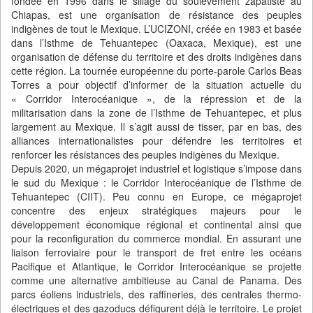
fondée en 1996 dans le sillage du soulèvement zapatiste au
Chiapas, est une organisation de résistance des peuples
indigènes de tout le Mexique. L’UCIZONI, créée en 1983 et basée
dans l’Isthme de Tehuantepec (Oaxaca, Mexique), est une
organisation de défense du territoire et des droits indigènes dans
cette région. La tournée européenne du porte-parole Carlos Beas
Torres a pour objectif d’informer de la situation actuelle du
« Corridor Interocéanique », de la répression et de la
militarisation dans la zone de l’Isthme de Tehuantepec, et plus
largement au Mexique. Il s’agit aussi de tisser, par en bas, des
alliances internationalistes pour défendre les territoires et
renforcer les résistances des peuples indigènes du Mexique.
Depuis 2020, un mégaprojet industriel et logistique s’impose dans
le sud du Mexique : le Corridor Interocéanique de l’Isthme de
Tehuantepec (CIIT). Peu connu en Europe, ce mégaprojet
concentre des enjeux stratégiques majeurs pour le
développement économique régional et continental ainsi que
pour la reconfiguration du commerce mondial. En assurant une
liaison ferroviaire pour le transport de fret entre les océans
Pacifique et Atlantique, le Corridor Interocéanique se projette
comme une alternative ambitieuse au Canal de Panama. Des
parcs éoliens industriels, des raffineries, des centrales thermo-
électriques et des gazoducs défigurent déjà le territoire. Le projet