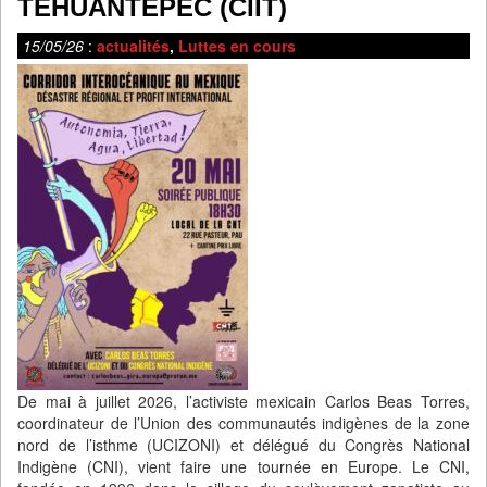
TEHUANTEPEC (CIIT)
15/05/26
:
actualités
,
Luttes en cours
De mai à juillet 2026, l’activiste mexicain Carlos Beas Torres,
coordinateur de l’Union des communautés indigènes de la zone
nord de l’isthme (UCIZONI) et délégué du Congrès National
Indigène (CNI), vient faire une tournée en Europe. Le CNI,