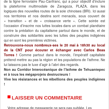
de la ligne ferroviaire Pau-Canfranc, qui a pour objectif d’inclure
la plateforme multimodale de Zaragoza, PLAZA, dans les
logiques des nouvelles routes de la soie chinoises (BRI). Ici aussi
nos territoires et nos destins sont menacés, sous couvert de
« transition » et de « croissance verte ». Cette soirée est
l’occasion d’inscrire nos luttes locales dans un combat planétaire
contre la prédation du capitalisme partout dans le monde, et de
construire des solidarités avec les luttes des peuples indigènes
qui en sont les premières victimes.
Retrouvons-nous nombreux-ses le 20 mai à 18h30 au local
de la CNT pour écouter et échanger avec Carlos Beas
Torres !
Comme partout dans le monde, l’impératif capitaliste
prétend mettre au pas la région et les populations de l’isthme. Ne
lui laissons pas le luxe d’agir à l’abri des regards.
Non au Corridor Interocéanique de l’Isthme de Tehuantepec
et à tous les mégaprojets destructeurs !
Vive les résistances et les rébellions des peuples indigènes
!
LAISSER UN COMMENTAIRE
Votre adresse de messagerie ne sera pas publiée.
Les