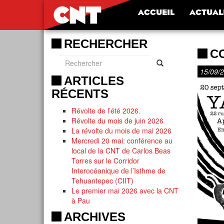
ACCUEIL
ACTUAL
RECHERCHER
C
15/09/
ARTICLES
RÉCENTS
Révolte de l’été 2026.
Révolte du mois de juin 2026
La révolte du mois de mai 2026
Mercredi 20 mai: conférence au
local de la CNT de Carlos Beas
Torres sur le Corridor
Interocéanique de l’Isthme de
Tehuantepec (CIIT)
Le premier mai 2026 avec la CNT
à Pau
ARCHIVES