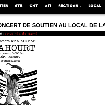
ITES
STB
CNT
AIT
SECTIONS
LOCAL
ONCERT DE SOUTIEN AU LOCAL DE LA
25
:
actualités
,
Solidarité