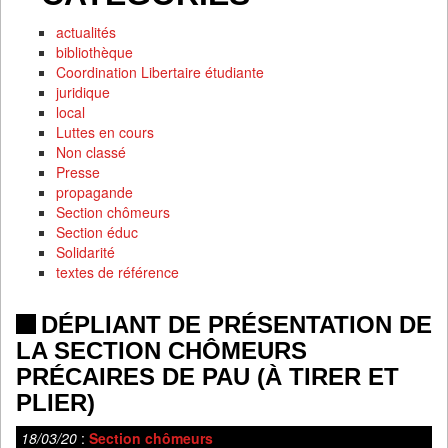
actualités
bibliothèque
Coordination Libertaire étudiante
juridique
local
Luttes en cours
Non classé
Presse
propagande
Section chômeurs
Section éduc
Solidarité
textes de référence
DÉPLIANT DE PRÉSENTATION DE
LA SECTION CHÔMEURS
PRÉCAIRES DE PAU (À TIRER ET
PLIER)
18/03/20
:
Section chômeurs