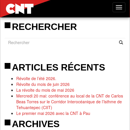
Tog
nav
RECHERCHER
ARTICLES RÉCENTS
Révolte de l’été 2026.
Révolte du mois de juin 2026
La révolte du mois de mai 2026
Mercredi 20 mai: conférence au local de la CNT de Carlos
Beas Torres sur le Corridor Interocéanique de l’Isthme de
Tehuantepec (CIIT)
Le premier mai 2026 avec la CNT à Pau
ARCHIVES