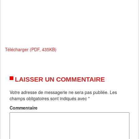
Télécharger (PDF, 435KB)
LAISSER UN COMMENTAIRE
Votre adresse de messagerie ne sera pas publiée.
Les
champs obligatoires sont indiqués avec
*
Commentaire