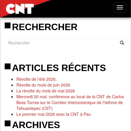
Tog
nav
RECHERCHER
ARTICLES RÉCENTS
Révolte de l’été 2026.
Révolte du mois de juin 2026
La révolte du mois de mai 2026
Mercredi 20 mai: conférence au local de la CNT de Carlos
Beas Torres sur le Corridor Interocéanique de l’Isthme de
Tehuantepec (CIIT)
Le premier mai 2026 avec la CNT à Pau
ARCHIVES