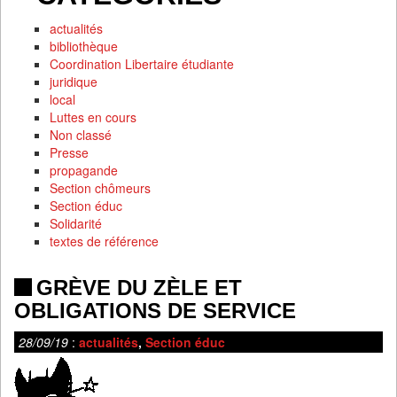
actualités
bibliothèque
Coordination Libertaire étudiante
juridique
local
Luttes en cours
Non classé
Presse
propagande
Section chômeurs
Section éduc
Solidarité
textes de référence
GRÈVE DU ZÈLE ET
OBLIGATIONS DE SERVICE
28/09/19
:
actualités
,
Section éduc