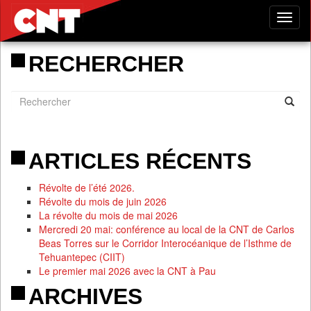
Tog
nav
RECHERCHER
ARTICLES RÉCENTS
Révolte de l’été 2026.
Révolte du mois de juin 2026
La révolte du mois de mai 2026
Mercredi 20 mai: conférence au local de la CNT de Carlos
Beas Torres sur le Corridor Interocéanique de l’Isthme de
Tehuantepec (CIIT)
Le premier mai 2026 avec la CNT à Pau
ARCHIVES