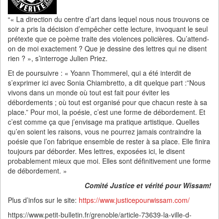
“« La direction du centre d’art dans lequel nous nous trouvons ce
soir a pris la décision d’empêcher cette lecture, invoquant le seul
prétexte que ce poème traite des violences policières. Qu’attend-
on de moi exactement ? Que je dessine des lettres qui ne disent
rien ? », s’interroge Julien Priez.
Et de poursuivre : « Yoann Thommerel, qui a été interdit de
s’exprimer ici avec Sonia Chiambretto, a dit quelque part :”Nous
vivons dans un monde où tout est fait pour éviter les
débordements ; où tout est organisé pour que chacun reste à sa
place.” Pour moi, la poésie, c’est une forme de débordement. Et
c’est comme ça que j’envisage ma pratique artistique. Quelles
qu’en soient les raisons, vous ne pourrez jamais contraindre la
poésie que l’on fabrique ensemble de rester à sa place. Elle finira
toujours par déborder. Mes lettres, exposées ici, le disent
probablement mieux que moi. Elles sont définitivement une forme
de débordement. »
Comité Justice et vérité pour Wissam!
Plus d’infos sur le site:
https://www.justicepourwissam.com/
https://www.petit-bulletin.fr/grenoble/article-73639-la-ville-d-