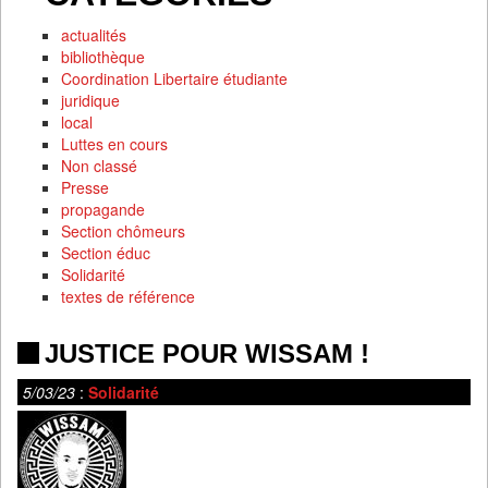
actualités
bibliothèque
Coordination Libertaire étudiante
juridique
local
Luttes en cours
Non classé
Presse
propagande
Section chômeurs
Section éduc
Solidarité
textes de référence
JUSTICE POUR WISSAM !
5/03/23
:
Solidarité