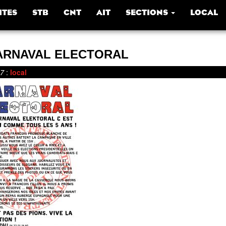
ITES
STB
CNT
AIT
SECTIONS
LOCAL
ARNAVAL ELECTORAL
17
:
local