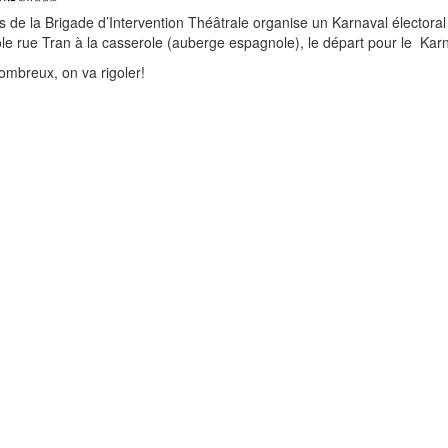
 de la Brigade d’Intervention Théâtrale organise un Karnaval électora
e rue Tran à la casserole (auberge espagnole), le départ pour le Karn
mbreux, on va rigoler!