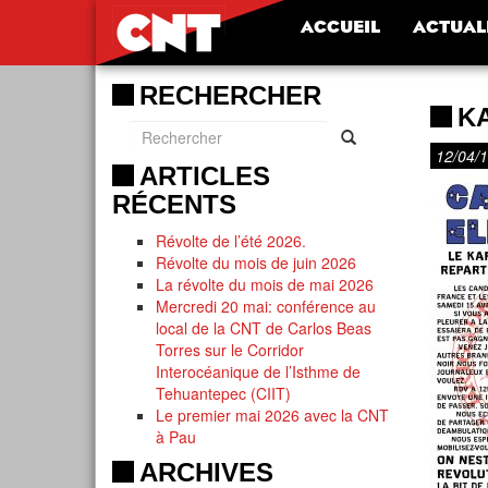
ACCUEIL
ACTUAL
RECHERCHER
K
12/04/
ARTICLES
RÉCENTS
Révolte de l’été 2026.
Révolte du mois de juin 2026
La révolte du mois de mai 2026
Mercredi 20 mai: conférence au
local de la CNT de Carlos Beas
Torres sur le Corridor
Interocéanique de l’Isthme de
Tehuantepec (CIIT)
Le premier mai 2026 avec la CNT
à Pau
ARCHIVES