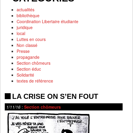
actualités
bibliothèque
Coordination Libertaire étudiante
juridique
local
Luttes en cours
Non classé
Presse
propagande
Section chômeurs
Section éduc
Solidarité
textes de référence
LA CRISE ON S’EN FOUT
1/11/16
:
Section chômeurs