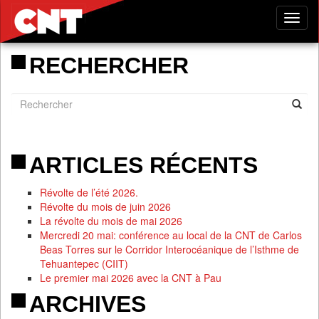
Tog
nav
RECHERCHER
ARTICLES RÉCENTS
Révolte de l’été 2026.
Révolte du mois de juin 2026
La révolte du mois de mai 2026
Mercredi 20 mai: conférence au local de la CNT de Carlos
Beas Torres sur le Corridor Interocéanique de l’Isthme de
Tehuantepec (CIIT)
Le premier mai 2026 avec la CNT à Pau
ARCHIVES