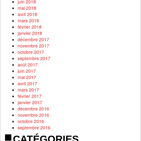
juin 2018
mai 2018
avril 2018
mars 2018
février 2018
janvier 2018
décembre 2017
novembre 2017
octobre 2017
septembre 2017
août 2017
juin 2017
mai 2017
avril 2017
mars 2017
février 2017
janvier 2017
décembre 2016
novembre 2016
octobre 2016
septembre 2016
CATÉGORIES