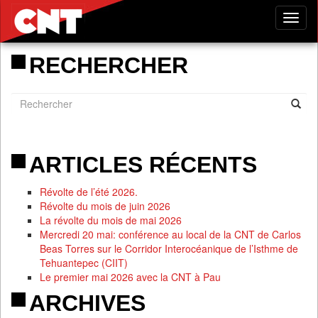
Tog
nav
RECHERCHER
ARTICLES RÉCENTS
Révolte de l’été 2026.
Révolte du mois de juin 2026
La révolte du mois de mai 2026
Mercredi 20 mai: conférence au local de la CNT de Carlos
Beas Torres sur le Corridor Interocéanique de l’Isthme de
Tehuantepec (CIIT)
Le premier mai 2026 avec la CNT à Pau
ARCHIVES