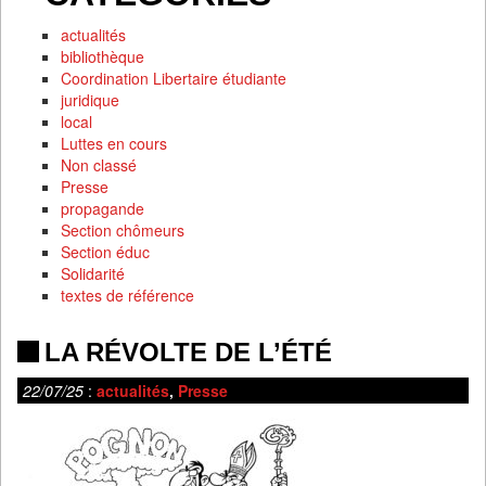
actualités
bibliothèque
Coordination Libertaire étudiante
juridique
local
Luttes en cours
Non classé
Presse
propagande
Section chômeurs
Section éduc
Solidarité
textes de référence
LA RÉVOLTE DE L’ÉTÉ
22/07/25
:
actualités
,
Presse