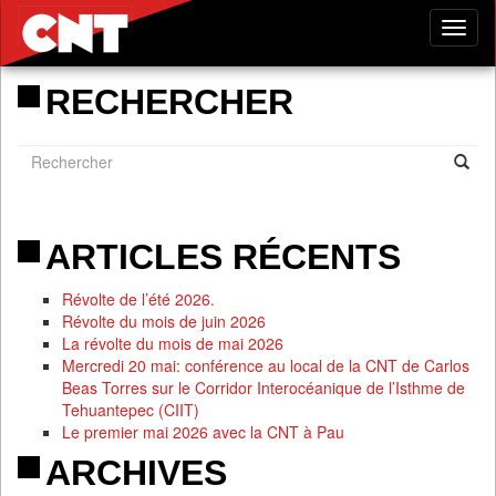
Tog
nav
RECHERCHER
ARTICLES RÉCENTS
Révolte de l’été 2026.
Révolte du mois de juin 2026
La révolte du mois de mai 2026
Mercredi 20 mai: conférence au local de la CNT de Carlos
Beas Torres sur le Corridor Interocéanique de l’Isthme de
Tehuantepec (CIIT)
Le premier mai 2026 avec la CNT à Pau
ARCHIVES