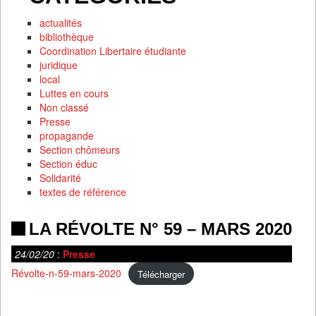
actualités
bibliothèque
Coordination Libertaire étudiante
juridique
local
Luttes en cours
Non classé
Presse
propagande
Section chômeurs
Section éduc
Solidarité
textes de référence
LA RÉVOLTE N° 59 – MARS 2020
24/02/20
:
Presse
Révolte-n-59-mars-2020
Télécharger