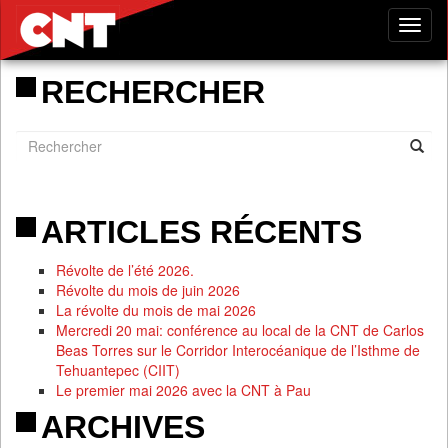
Tog
nav
RECHERCHER
ARTICLES RÉCENTS
Révolte de l’été 2026.
Révolte du mois de juin 2026
La révolte du mois de mai 2026
Mercredi 20 mai: conférence au local de la CNT de Carlos
Beas Torres sur le Corridor Interocéanique de l’Isthme de
Tehuantepec (CIIT)
Le premier mai 2026 avec la CNT à Pau
ARCHIVES