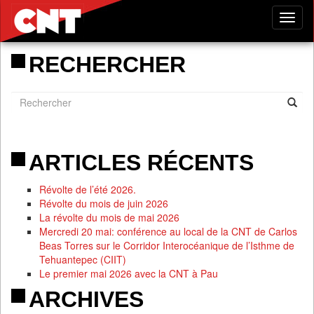
Tog
nav
RECHERCHER
ARTICLES RÉCENTS
Révolte de l’été 2026.
Révolte du mois de juin 2026
La révolte du mois de mai 2026
Mercredi 20 mai: conférence au local de la CNT de Carlos
Beas Torres sur le Corridor Interocéanique de l’Isthme de
Tehuantepec (CIIT)
Le premier mai 2026 avec la CNT à Pau
ARCHIVES