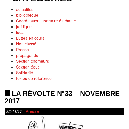
actualités
bibliothèque
Coordination Libertaire étudiante
juridique
local
Luttes en cours
Non classé
Presse
propagande
Section chômeurs
Section éduc
Solidarité
textes de référence
LA RÉVOLTE N°33 – NOVEMBRE
2017
23/11/17
:
Presse