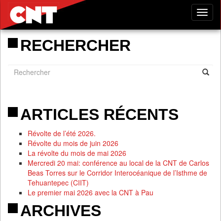
Tog
nav
RECHERCHER
ARTICLES RÉCENTS
Révolte de l’été 2026.
Révolte du mois de juin 2026
La révolte du mois de mai 2026
Mercredi 20 mai: conférence au local de la CNT de Carlos
Beas Torres sur le Corridor Interocéanique de l’Isthme de
Tehuantepec (CIIT)
Le premier mai 2026 avec la CNT à Pau
ARCHIVES