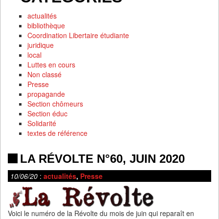
actualités
bibliothèque
Coordination Libertaire étudiante
juridique
local
Luttes en cours
Non classé
Presse
propagande
Section chômeurs
Section éduc
Solidarité
textes de référence
LA RÉVOLTE N°60, JUIN 2020
10/06/20
:
actualités
,
Presse
Voici le numéro de la Révolte du mois de juin qui reparaît en