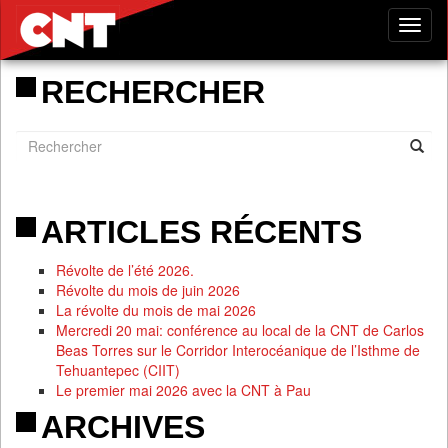
Tog
nav
RECHERCHER
ARTICLES RÉCENTS
Révolte de l’été 2026.
Révolte du mois de juin 2026
La révolte du mois de mai 2026
Mercredi 20 mai: conférence au local de la CNT de Carlos
Beas Torres sur le Corridor Interocéanique de l’Isthme de
Tehuantepec (CIIT)
Le premier mai 2026 avec la CNT à Pau
ARCHIVES