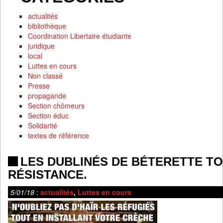
actualités
bibliothèque
Coordination Libertaire étudiante
juridique
local
Luttes en cours
Non classé
Presse
propagande
Section chômeurs
Section éduc
Solidarité
textes de référence
LES DUBLINÉS DE BÉTERETTE T
RÉSISTANCE.
5/01/18
:
actualités
,
Luttes en cours