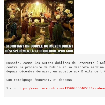
Hussein, comme les autres dublinés de Béterette ( Gel
contre la procédure de Dublin et sa discrète machine 
depuis décembre dernier, en appelle aux Droits de l'H
Son témoignage émouvant, ci-dessous.

Src = 
https://www.facebook.com/135694350465114/video