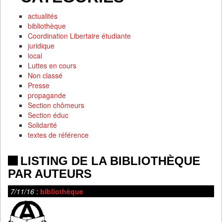
actualités
bibliothèque
Coordination Libertaire étudiante
juridique
local
Luttes en cours
Non classé
Presse
propagande
Section chômeurs
Section éduc
Solidarité
textes de référence
LISTING DE LA BIBLIOTHÈQUE
PAR AUTEURS
7/11/16
:
bibliothèque