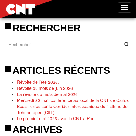
Tog
nav
RECHERCHER
ARTICLES RÉCENTS
Révolte de l’été 2026.
Révolte du mois de juin 2026
La révolte du mois de mai 2026
Mercredi 20 mai: conférence au local de la CNT de Carlos
Beas Torres sur le Corridor Interocéanique de l’Isthme de
Tehuantepec (CIIT)
Le premier mai 2026 avec la CNT à Pau
ARCHIVES