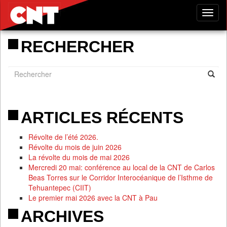
Tog
nav
RECHERCHER
ARTICLES RÉCENTS
Révolte de l’été 2026.
Révolte du mois de juin 2026
La révolte du mois de mai 2026
Mercredi 20 mai: conférence au local de la CNT de Carlos
Beas Torres sur le Corridor Interocéanique de l’Isthme de
Tehuantepec (CIIT)
Le premier mai 2026 avec la CNT à Pau
ARCHIVES