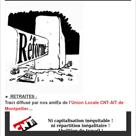
►
RETRAITES :
Tract diffusé par nos amiEs de l’
Union Locale CNT-AIT de
Montpellier
…