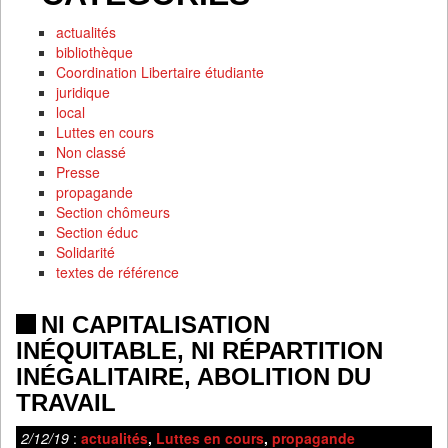
actualités
bibliothèque
Coordination Libertaire étudiante
juridique
local
Luttes en cours
Non classé
Presse
propagande
Section chômeurs
Section éduc
Solidarité
textes de référence
NI CAPITALISATION
INÉQUITABLE, NI RÉPARTITION
INÉGALITAIRE, ABOLITION DU
TRAVAIL
2/12/19
:
actualités
,
Luttes en cours
,
propagande