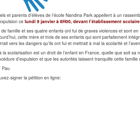
ls et parents d’élèves de l’école Nandina Park appellent à un rassemb
’expulsion ce
lundi 9 janvier à 8H00, devant l’établissement scolaire
de famille et ses quatre enfants ont fui de graves violences et sont en
ourd’hui, cette mère et trois de ses enfants qui sont parfaitement int
rait vers les dangers qu’ils ont fui et mettrait à mal la scolarité et l’ave
à la scolarisation est un droit de l’enfant en France, quelle que soit sa
océdure d’expulsion et que les autorités laissent tranquille cette famille
T Pau
vez-signer la pétition en ligne: