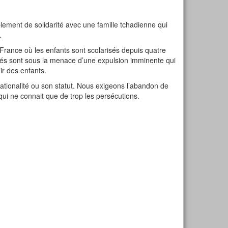
lement de solidarité avec une famille tchadienne qui
.
 France où les enfants sont scolarisés depuis quatre
égrés sont sous la menace d’une expulsion imminente qui
nir des enfants.
 nationalité ou son statut. Nous exigeons l’abandon de
 qui ne connait que de trop les persécutions.