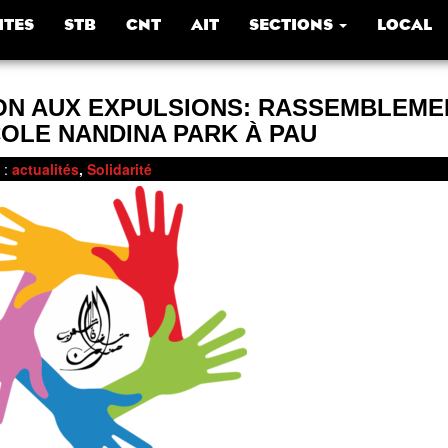
ITES
STB
CNT
AIT
SECTIONS
LOCAL
ON AUX EXPULSIONS: RASSEMBLEMEN
COLE NANDINA PARK À PAU
:
actualités
,
Solidarité