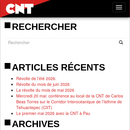
Tog
nav
RECHERCHER
ARTICLES RÉCENTS
Révolte de l’été 2026.
Révolte du mois de juin 2026
La révolte du mois de mai 2026
Mercredi 20 mai: conférence au local de la CNT de Carlos
Beas Torres sur le Corridor Interocéanique de l’Isthme de
Tehuantepec (CIIT)
Le premier mai 2026 avec la CNT à Pau
ARCHIVES