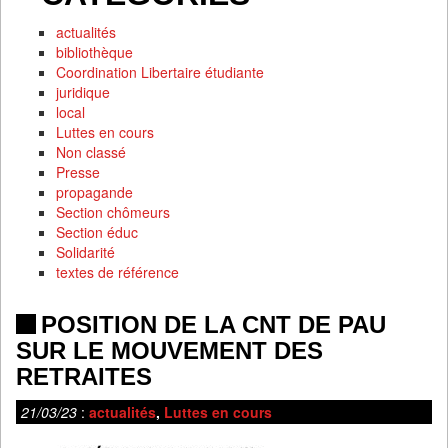
actualités
bibliothèque
Coordination Libertaire étudiante
juridique
local
Luttes en cours
Non classé
Presse
propagande
Section chômeurs
Section éduc
Solidarité
textes de référence
POSITION DE LA CNT DE PAU
SUR LE MOUVEMENT DES
RETRAITES
21/03/23
:
actualités
,
Luttes en cours