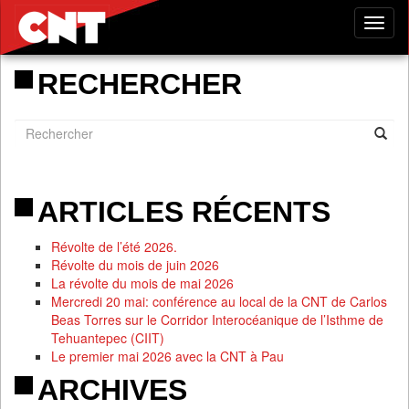
Tog
nav
RECHERCHER
ARTICLES RÉCENTS
Révolte de l’été 2026.
Révolte du mois de juin 2026
La révolte du mois de mai 2026
Mercredi 20 mai: conférence au local de la CNT de Carlos
Beas Torres sur le Corridor Interocéanique de l’Isthme de
Tehuantepec (CIIT)
Le premier mai 2026 avec la CNT à Pau
ARCHIVES