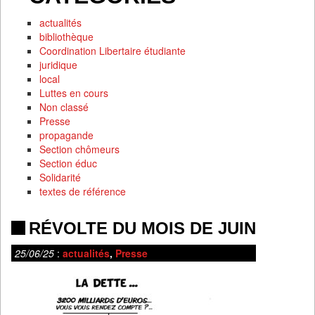
actualités
bibliothèque
Coordination Libertaire étudiante
juridique
local
Luttes en cours
Non classé
Presse
propagande
Section chômeurs
Section éduc
Solidarité
textes de référence
RÉVOLTE DU MOIS DE JUIN
25/06/25
:
actualités
,
Presse