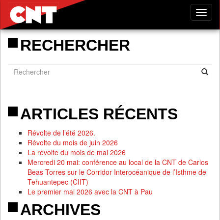
Tog
nav
RECHERCHER
ARTICLES RÉCENTS
Révolte de l’été 2026.
Révolte du mois de juin 2026
La révolte du mois de mai 2026
Mercredi 20 mai: conférence au local de la CNT de Carlos
Beas Torres sur le Corridor Interocéanique de l’Isthme de
Tehuantepec (CIIT)
Le premier mai 2026 avec la CNT à Pau
ARCHIVES