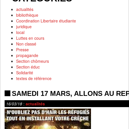
actualités
bibliothèque
Coordination Libertaire étudiante
juridique
local
Luttes en cours
Non classé
Presse
propagande
Section chômeurs
Section éduc
Solidarité
textes de référence
SAMEDI 17 MARS, ALLONS AU RE
16/03/18
:
actualités