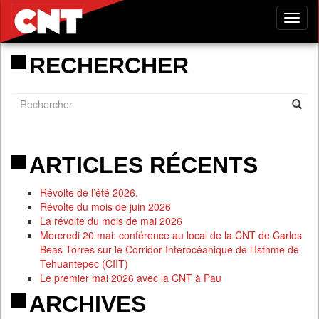
Tog
nav
RECHERCHER
ARTICLES RÉCENTS
Révolte de l’été 2026.
Révolte du mois de juin 2026
La révolte du mois de mai 2026
Mercredi 20 mai: conférence au local de la CNT de Carlos
Beas Torres sur le Corridor Interocéanique de l’Isthme de
Tehuantepec (CIIT)
Le premier mai 2026 avec la CNT à Pau
ARCHIVES