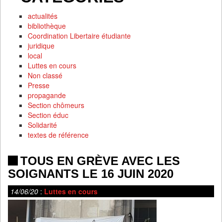
actualités
bibliothèque
Coordination Libertaire étudiante
juridique
local
Luttes en cours
Non classé
Presse
propagande
Section chômeurs
Section éduc
Solidarité
textes de référence
TOUS EN GRÈVE AVEC LES
SOIGNANTS LE 16 JUIN 2020
14/06/20
:
Luttes en cours