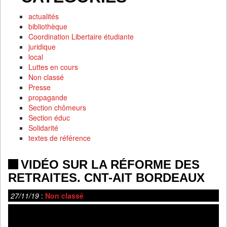
actualités
bibliothèque
Coordination Libertaire étudiante
juridique
local
Luttes en cours
Non classé
Presse
propagande
Section chômeurs
Section éduc
Solidarité
textes de référence
VIDÉO SUR LA RÉFORME DES
RETRAITES. CNT-AIT BORDEAUX
27/11/19
:
Non classé