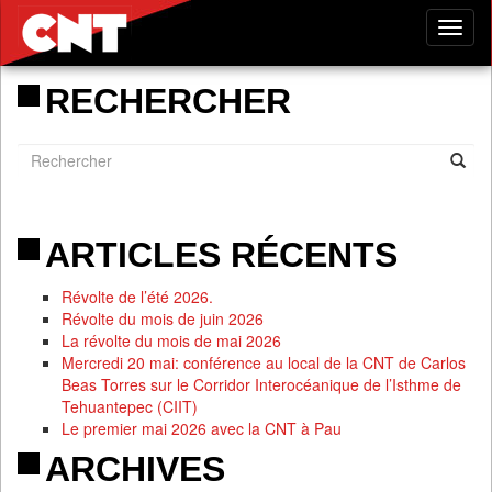
Tog
nav
RECHERCHER
ARTICLES RÉCENTS
Révolte de l’été 2026.
Révolte du mois de juin 2026
La révolte du mois de mai 2026
Mercredi 20 mai: conférence au local de la CNT de Carlos
Beas Torres sur le Corridor Interocéanique de l’Isthme de
Tehuantepec (CIIT)
Le premier mai 2026 avec la CNT à Pau
ARCHIVES