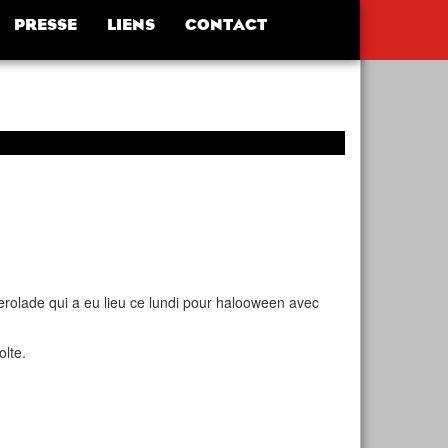
PRESSE
LIENS
CONTACT
serolade qui a eu lieu ce lundi pour halooween avec
olte.