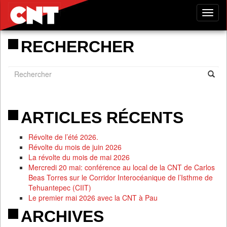
Tog
nav
RECHERCHER
ARTICLES RÉCENTS
Révolte de l’été 2026.
Révolte du mois de juin 2026
La révolte du mois de mai 2026
Mercredi 20 mai: conférence au local de la CNT de Carlos
Beas Torres sur le Corridor Interocéanique de l’Isthme de
Tehuantepec (CIIT)
Le premier mai 2026 avec la CNT à Pau
ARCHIVES