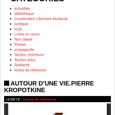
actualités
bibliothèque
Coordination Libertaire étudiante
juridique
local
Luttes en cours
Non classé
Presse
propagande
Section chômeurs
Section éduc
Solidarité
textes de référence
AUTOUR D’UNE VIE.PIERRE
KROPOTKINE
14/08/18
:
textes de référence