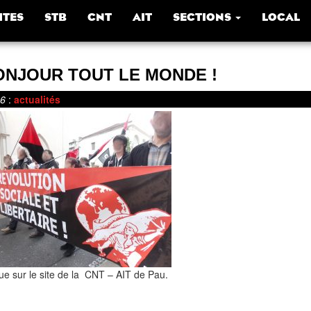
ITES
STB
CNT
AIT
SECTIONS
LOCAL
ONJOUR TOUT LE MONDE !
16
:
actualités
e sur le site de la CNT – AIT de Pau.