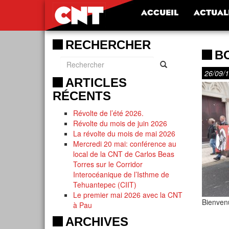
ACCUEIL
ACTUAL
RECHERCHER
B
26/09/
ARTICLES
RÉCENTS
Révolte de l’été 2026.
Révolte du mois de juin 2026
La révolte du mois de mai 2026
Mercredi 20 mai: conférence au
local de la CNT de Carlos Beas
Torres sur le Corridor
Interocéanique de l’Isthme de
Tehuantepec (CIIT)
Le premier mai 2026 avec la CNT
Bienvenu
à Pau
ARCHIVES