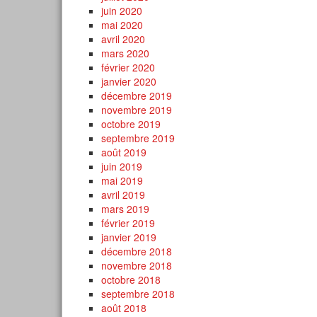
juin 2020
mai 2020
avril 2020
mars 2020
février 2020
janvier 2020
décembre 2019
novembre 2019
octobre 2019
septembre 2019
août 2019
juin 2019
mai 2019
avril 2019
mars 2019
février 2019
janvier 2019
décembre 2018
novembre 2018
octobre 2018
septembre 2018
août 2018