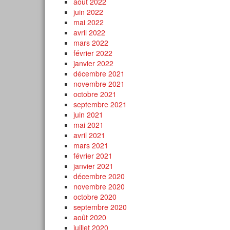
août 2022
juin 2022
mai 2022
avril 2022
mars 2022
février 2022
janvier 2022
décembre 2021
novembre 2021
octobre 2021
septembre 2021
juin 2021
mai 2021
avril 2021
mars 2021
février 2021
janvier 2021
décembre 2020
novembre 2020
octobre 2020
septembre 2020
août 2020
juillet 2020