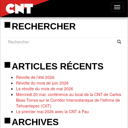
Tog
nav
RECHERCHER
ARTICLES RÉCENTS
Révolte de l’été 2026.
Révolte du mois de juin 2026
La révolte du mois de mai 2026
Mercredi 20 mai: conférence au local de la CNT de Carlos
Beas Torres sur le Corridor Interocéanique de l’Isthme de
Tehuantepec (CIIT)
Le premier mai 2026 avec la CNT à Pau
ARCHIVES