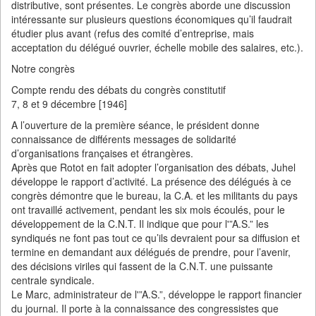
distributive, sont présentes. Le congrès aborde une discussion
intéressante sur plusieurs questions économiques qu’il faudrait
étudier plus avant (refus des comité d’entreprise, mais
acceptation du délégué ouvrier, échelle mobile des salaires, etc.).
Notre congrès
Compte rendu des débats du congrès constitutif
7, 8 et 9 décembre [1946]
A l’ouverture de la première séance, le président donne
connaissance de différents messages de solidarité
d’organisations françaises et étrangères.
Après que Rotot en fait adopter l’organisation des débats, Juhel
développe le rapport d’activité. La présence des délégués à ce
congrès démontre que le bureau, la C.A. et les militants du pays
ont travaillé activement, pendant les six mois écoulés, pour le
développement de la C.N.T. Il indique que pour l'”A.S.” les
syndiqués ne font pas tout ce qu’ils devraient pour sa diffusion et
termine en demandant aux délégués de prendre, pour l’avenir,
des décisions viriles qui fassent de la C.N.T. une puissante
centrale syndicale.
Le Marc, administrateur de l'”A.S.”, développe le rapport financier
du journal. Il porte à la connaissance des congressistes que