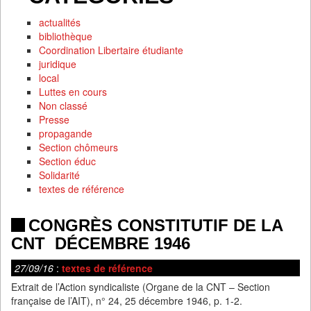
actualités
bibliothèque
Coordination Libertaire étudiante
juridique
local
Luttes en cours
Non classé
Presse
propagande
Section chômeurs
Section éduc
Solidarité
textes de référence
CONGRÈS CONSTITUTIF DE LA
CNT DÉCEMBRE 1946
27/09/16
:
textes de référence
Extrait de l’Action syndicaliste (Organe de la CNT – Section
française de l’AIT), n° 24, 25 décembre 1946, p. 1-2.