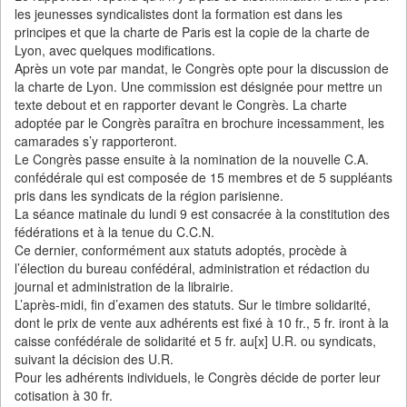
les jeunesses syndicalistes dont la formation est dans les
principes et que la charte de Paris est la copie de la charte de
Lyon, avec quelques modifications.
Après un vote par mandat, le Congrès opte pour la discussion de
la charte de Lyon. Une commission est désignée pour mettre un
texte debout et en rapporter devant le Congrès. La charte
adoptée par le Congrès paraîtra en brochure incessamment, les
camarades s’y rapporteront.
Le Congrès passe ensuite à la nomination de la nouvelle C.A.
confédérale qui est composée de 15 membres et de 5 suppléants
pris dans les syndicats de la région parisienne.
La séance matinale du lundi 9 est consacrée à la constitution des
fédérations et à la tenue du C.C.N.
Ce dernier, conformément aux statuts adoptés, procède à
l’élection du bureau confédéral, administration et rédaction du
journal et administration de la librairie.
L’après-midi, fin d’examen des statuts. Sur le timbre solidarité,
dont le prix de vente aux adhérents est fixé à 10 fr., 5 fr. iront à la
caisse confédérale de solidarité et 5 fr. au[x] U.R. ou syndicats,
suivant la décision des U.R.
Pour les adhérents individuels, le Congrès décide de porter leur
cotisation à 30 fr.