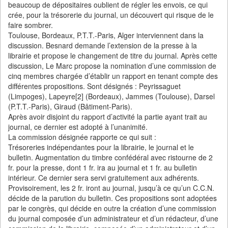
beaucoup de dépositaires oublient de régler les envois, ce qui
crée, pour la trésorerie du journal, un découvert qui risque de le
faire sombrer.
Toulouse, Bordeaux, P.T.T.-Paris, Alger interviennent dans la
discussion. Besnard demande l’extension de la presse à la
librairie et propose le changement de titre du journal. Après cette
discussion, Le Marc propose la nomination d’une commission de
cinq membres chargée d’établir un rapport en tenant compte des
différentes propositions. Sont désignés : Peyrissaguet
(Limpoges), Lapeyre[2] (Bordeaux), Jammes (Toulouse), Darsel
(P.T.T.-Paris), Giraud (Bâtiment-Paris).
Après avoir disjoint du rapport d’activité la partie ayant trait au
journal, ce dernier est adopté à l’unanimité.
La commission désignée rapporte ce qui suit :
Trésoreries indépendantes pour la librairie, le journal et le
bulletin. Augmentation du timbre confédéral avec ristourne de 2
fr. pour la presse, dont 1 fr. ira au journal et 1 fr. au bulletin
intérieur. Ce dernier sera servi gratuitement aux adhérents.
Provisoirement, les 2 fr. iront au journal, jusqu’à ce qu’un C.C.N.
décide de la parution du bulletin. Ces propositions sont adoptées
par le congrès, qui décide en outre la création d’une commission
du journal composée d’un administrateur et d’un rédacteur, d’une