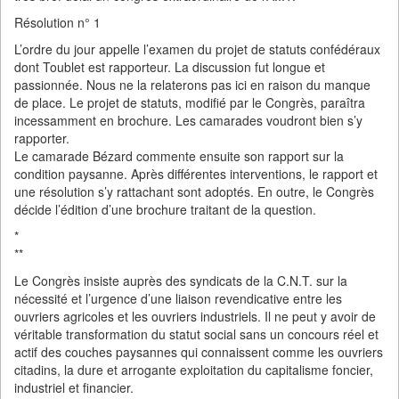
Résolution n° 1
L’ordre du jour appelle l’examen du projet de statuts confédéraux
dont Toublet est rapporteur. La discussion fut longue et
passionnée. Nous ne la relaterons pas ici en raison du manque
de place. Le projet de statuts, modifié par le Congrès, paraîtra
incessamment en brochure. Les camarades voudront bien s’y
rapporter.
Le camarade Bézard commente ensuite son rapport sur la
condition paysanne. Après différentes interventions, le rapport et
une résolution s’y rattachant sont adoptés. En outre, le Congrès
décide l’édition d’une brochure traitant de la question.
*
**
Le Congrès insiste auprès des syndicats de la C.N.T. sur la
nécessité et l’urgence d’une liaison revendicative entre les
ouvriers agricoles et les ouvriers industriels. Il ne peut y avoir de
véritable transformation du statut social sans un concours réel et
actif des couches paysannes qui connaissent comme les ouvriers
citadins, la dure et arrogante exploitation du capitalisme foncier,
industriel et financier.