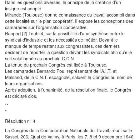
Dans les questions diverses, le principe de la création d’un
insigne est adopté.
Mirande (Toulouse) donne connaissance du travail accompli dans
cette localité sur le plan coopératif. Il expose les conceptions des
camarades sur l’organisation coopérative.
Rapport [?] Toublet, sur la possibilité d’une synthèse entre le
syndicat d’industrie et les nécessités de métier. Devant le
manque de temps restant aux congressistes, ces derniers
décident de reporter la question devant les syndicats afin qu’elle
soit solutionnée au prochain C.C.N.
La tenue du prochain Congrès est fixée à Toulouse.
Les camarades Bernardo Pou, représentant de l’A.I.T. et
Malsand, de la C.N.T. espagnole, saluent le Congrès au nom de
leurs organisations.
Après adoption, à l’unanimité, de la résolution finale, le Congrès
est déclaré clos.
**
*
Résolution n° 4
La Congrès de la Confédération Nationale du Travail, réuni salle
Sassel, 206, Quai de Valmy, à Paris, les 7, 8 et 9 décembre 1946,