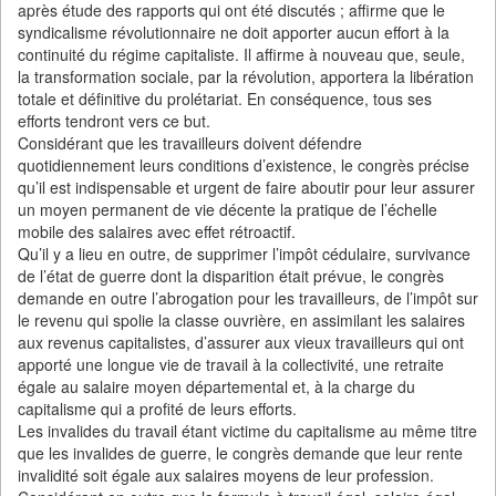
après étude des rapports qui ont été discutés ; affirme que le
syndicalisme révolutionnaire ne doit apporter aucun effort à la
continuité du régime capitaliste. Il affirme à nouveau que, seule,
la transformation sociale, par la révolution, apportera la libération
totale et définitive du prolétariat. En conséquence, tous ses
efforts tendront vers ce but.
Considérant que les travailleurs doivent défendre
quotidiennement leurs conditions d’existence, le congrès précise
qu’il est indispensable et urgent de faire aboutir pour leur assurer
un moyen permanent de vie décente la pratique de l’échelle
mobile des salaires avec effet rétroactif.
Qu’il y a lieu en outre, de supprimer l’impôt cédulaire, survivance
de l’état de guerre dont la disparition était prévue, le congrès
demande en outre l’abrogation pour les travailleurs, de l’impôt sur
le revenu qui spolie la classe ouvrière, en assimilant les salaires
aux revenus capitalistes, d’assurer aux vieux travailleurs qui ont
apporté une longue vie de travail à la collectivité, une retraite
égale au salaire moyen départemental et, à la charge du
capitalisme qui a profité de leurs efforts.
Les invalides du travail étant victime du capitalisme au même titre
que les invalides de guerre, le congrès demande que leur rente
invalidité soit égale aux salaires moyens de leur profession.