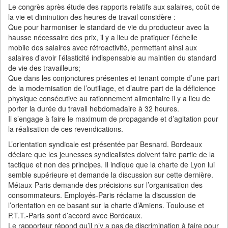
Le congrès après étude des rapports relatifs aux salaires, coût de
la vie et diminution des heures de travail considère :
Que pour harmoniser le standard de vie du producteur avec la
hausse nécessaire des prix, il y a lieu de pratiquer l’échelle
mobile des salaires avec rétroactivité, permettant ainsi aux
salaires d’avoir l’élasticité indispensable au maintien du standard
de vie des travailleurs;
Que dans les conjonctures présentes et tenant compte d’une part
de la modernisation de l’outillage, et d’autre part de la déficience
physique consécutive au rationnement alimentaire il y a lieu de
porter la durée du travail hebdomadaire à 32 heures.
Il s’engage à faire le maximum de propagande et d’agitation pour
la réalisation de ces revendications.
L’orientation syndicale est présentée par Besnard. Bordeaux
déclare que les jeunesses syndicalistes doivent faire partie de la
tactique et non des principes. Il indique que la charte de Lyon lui
semble supérieure et demande la discussion sur cette dernière.
Métaux-Paris demande des précisions sur l’organisation des
consommateurs. Employés-Paris réclame la discussion de
l’orientation en ce basant sur la charte d’Amiens. Toulouse et
P.T.T.-Paris sont d’accord avec Bordeaux.
Le rapporteur répond qu’il n’y a pas de discrimination à faire pour