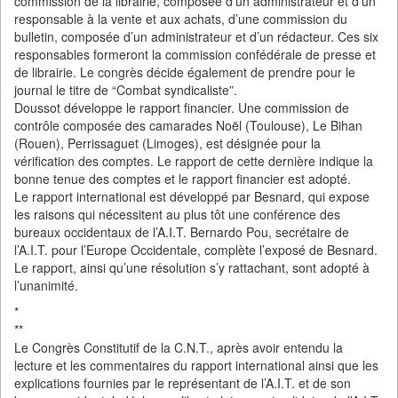
commission de la librairie, composée d’un administrateur et d’un
responsable à la vente et aux achats, d’une commission du
bulletin, composée d’un administrateur et d’un rédacteur. Ces six
responsables formeront la commission confédérale de presse et
de librairie. Le congrès décide également de prendre pour le
journal le titre de “Combat syndicaliste”.
Doussot développe le rapport financier. Une commission de
contrôle composée des camarades Noël (Toulouse), Le Bihan
(Rouen), Perrissaguet (Limoges), est désignée pour la
vérification des comptes. Le rapport de cette dernière indique la
bonne tenue des comptes et le rapport financier est adopté.
Le rapport international est développé par Besnard, qui expose
les raisons qui nécessitent au plus tôt une conférence des
bureaux occidentaux de l’A.I.T. Bernardo Pou, secrétaire de
l’A.I.T. pour l’Europe Occidentale, complète l’exposé de Besnard.
Le rapport, ainsi qu’une résolution s’y rattachant, sont adopté à
l’unanimité.
*
**
Le Congrès Constitutif de la C.N.T., après avoir entendu la
lecture et les commentaires du rapport international ainsi que les
explications fournies par le représentant de l’A.I.T. et de son