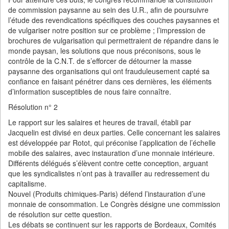
de commission paysanne au sein des U.R., afin de poursuivre
l’étude des revendications spécifiques des couches paysannes et
de vulgariser notre position sur ce problème ; l’impression de
brochures de vulgarisation qui permettraient de répandre dans le
monde paysan, les solutions que nous préconisons, sous le
contrôle de la C.N.T. de s’efforcer de détourner la masse
paysanne des organisations qui ont frauduleusement capté sa
confiance en faisant pénétrer dans ces dernières, les éléments
d’information susceptibles de nous faire connaître.
Résolution n° 2
Le rapport sur les salaires et heures de travail, établi par
Jacquelin est divisé en deux parties. Celle concernant les salaires
est développée par Rotot, qui préconise l’application de l’échelle
mobile des salaires, avec instauration d’une monnaie intérieure.
Différents délégués s’élèvent contre cette conception, arguant
que les syndicalistes n’ont pas à travailler au redressement du
capitalisme.
Nouvel (Produits chimiques-Paris) défend l’instauration d’une
monnaie de consommation. Le Congrès désigne une commission
de résolution sur cette question.
Les débats se continuent sur les rapports de Bordeaux, Comités