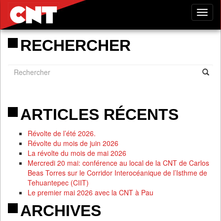
Tog
nav
RECHERCHER
ARTICLES RÉCENTS
Révolte de l’été 2026.
Révolte du mois de juin 2026
La révolte du mois de mai 2026
Mercredi 20 mai: conférence au local de la CNT de Carlos
Beas Torres sur le Corridor Interocéanique de l’Isthme de
Tehuantepec (CIIT)
Le premier mai 2026 avec la CNT à Pau
ARCHIVES