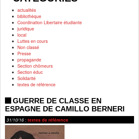
actualités
bibliothèque
Coordination Libertaire étudiante
juridique
local
Luttes en cours
Non classé
Presse
propagande
Section chômeurs
Section éduc
Solidarité
textes de référence
GUERRE DE CLASSE EN
ESPAGNE DE CAMILLO BERNERI
31/10/16
:
textes de référence