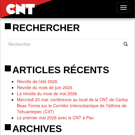
Tog
nav
RECHERCHER
ARTICLES RÉCENTS
Révolte de l’été 2026.
Révolte du mois de juin 2026
La révolte du mois de mai 2026
Mercredi 20 mai: conférence au local de la CNT de Carlos
Beas Torres sur le Corridor Interocéanique de l’Isthme de
Tehuantepec (CIIT)
Le premier mai 2026 avec la CNT à Pau
ARCHIVES