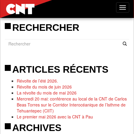
Tog
nav
RECHERCHER
ARTICLES RÉCENTS
Révolte de l’été 2026.
Révolte du mois de juin 2026
La révolte du mois de mai 2026
Mercredi 20 mai: conférence au local de la CNT de Carlos
Beas Torres sur le Corridor Interocéanique de l’Isthme de
Tehuantepec (CIIT)
Le premier mai 2026 avec la CNT à Pau
ARCHIVES