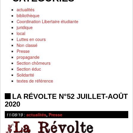
actualités
bibliothèque
Coordination Libertaire étudiante
juridique
local
Luttes en cours
Non classé
Presse
propagande
Section chômeurs
Section éduc
Solidarité
textes de référence
LA RÉVOLTE N°52 JUILLET-AOÛT
2020
11/08/19
:
actualités
,
Presse