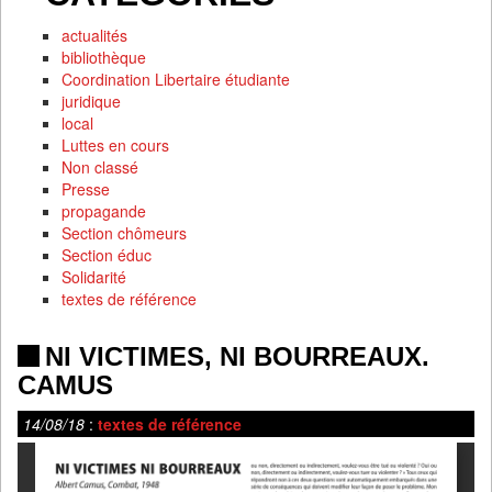
actualités
bibliothèque
Coordination Libertaire étudiante
juridique
local
Luttes en cours
Non classé
Presse
propagande
Section chômeurs
Section éduc
Solidarité
textes de référence
NI VICTIMES, NI BOURREAUX.
CAMUS
14/08/18
:
textes de référence