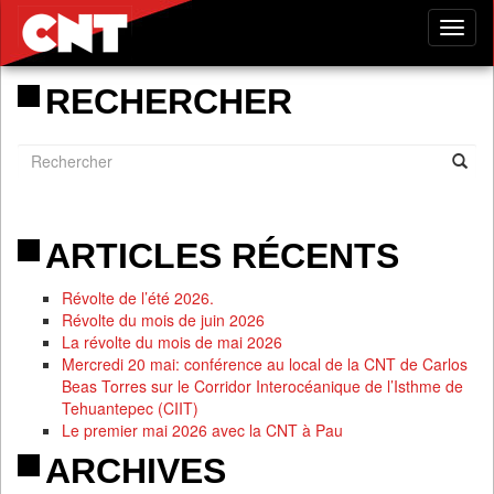
Tog
nav
RECHERCHER
ARTICLES RÉCENTS
Révolte de l’été 2026.
Révolte du mois de juin 2026
La révolte du mois de mai 2026
Mercredi 20 mai: conférence au local de la CNT de Carlos
Beas Torres sur le Corridor Interocéanique de l’Isthme de
Tehuantepec (CIIT)
Le premier mai 2026 avec la CNT à Pau
ARCHIVES