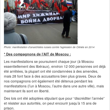
Photo: manifestation d’anarchistes russes contre l’agression de Crimée en 2014
* Des compagnons de l’AIT de Moscou :
Les manifestations se poursuivent chaque jour (à Moscou
essentiellement des libéraux), environ 12 000 personnes ont déjà
été arrêtées, la plupart ont été condamnées à des amendes,
mais 28 font face à des accusations bien plus graves. Deux de
nos compagnons ont également été détenus pendant les
manifestations (l’un à Moscou, l’autre dans une autre ville), mais
maintenant ils sont en liberté.
Des lois ont été adoptées stipulant que pour “discréditer l’armée”
et résister aux autorités, on peut encourir jusqu’à 15 ans de
prison.