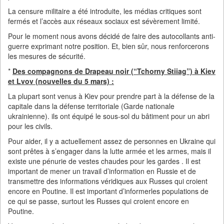
La censure militaire a été introduite, les médias critiques sont
fermés et l’accès aux réseaux sociaux est sévèrement limité.
Pour le moment nous avons décidé de faire des autocollants anti-
guerre exprimant notre position. Et, bien sûr, nous renforcerons
les mesures de sécurité.
*
Des compagnons de Drapeau noir (“Tchorny Stiiag”) à Kiev
et Lvov (nouvelles du 5 mars) :
La plupart sont venus à Kiev pour prendre part à la défense de la
capitale dans la défense territoriale (Garde nationale
ukrainienne). ils ont équipé le sous-sol du bâtiment pour un abri
pour les civils.
Pour aider, il y a actuellement assez de personnes en Ukraine qui
sont prêtes à s’engager dans la lutte armée et les armes, mais il
existe une pénurie de vestes chaudes pour les gardes . Il est
important de mener un travail d’information en Russie et de
transmettre des informations véridiques aux Russes qui croient
encore en Poutine. Il est important d’informerles populations de
ce qui se passe, surtout les Russes qui croient encore en
Poutine.