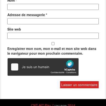
Nom
*
Adresse de messagerie
*
Site web
Enregistrer mon nom, mon e-mail et mon site web dans
le navigateur pour mon prochain commentaire.
CNT-AIT-Pau //
2014
Loïc Laborde