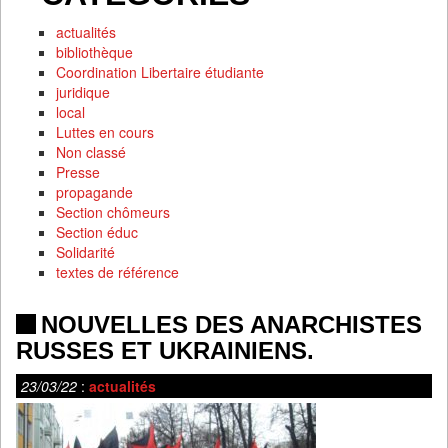
actualités
bibliothèque
Coordination Libertaire étudiante
juridique
local
Luttes en cours
Non classé
Presse
propagande
Section chômeurs
Section éduc
Solidarité
textes de référence
NOUVELLES DES ANARCHISTES
RUSSES ET UKRAINIENS.
23/03/22
:
actualités