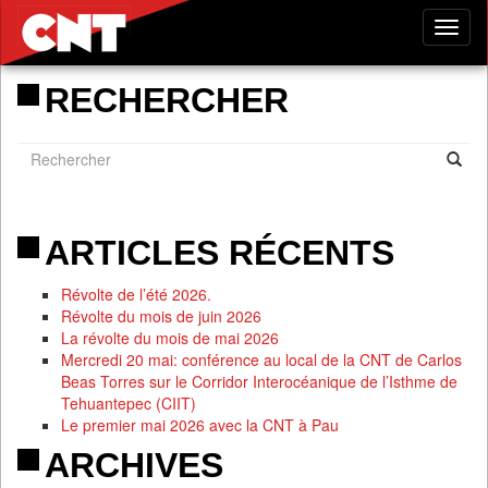
Tog
nav
RECHERCHER
ARTICLES RÉCENTS
Révolte de l’été 2026.
Révolte du mois de juin 2026
La révolte du mois de mai 2026
Mercredi 20 mai: conférence au local de la CNT de Carlos
Beas Torres sur le Corridor Interocéanique de l’Isthme de
Tehuantepec (CIIT)
Le premier mai 2026 avec la CNT à Pau
ARCHIVES