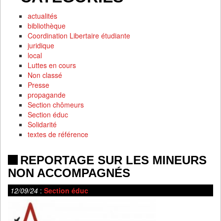
actualités
bibliothèque
Coordination Libertaire étudiante
juridique
local
Luttes en cours
Non classé
Presse
propagande
Section chômeurs
Section éduc
Solidarité
textes de référence
REPORTAGE SUR LES MINEURS
NON ACCOMPAGNÉS
12/09/24
:
Section éduc