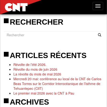
Tog
nav
RECHERCHER
ARTICLES RÉCENTS
Révolte de l’été 2026.
Révolte du mois de juin 2026
La révolte du mois de mai 2026
Mercredi 20 mai: conférence au local de la CNT de Carlos
Beas Torres sur le Corridor Interocéanique de l’Isthme de
Tehuantepec (CIIT)
Le premier mai 2026 avec la CNT à Pau
ARCHIVES