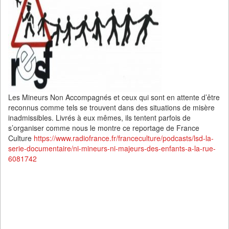
Les Mineurs Non Accompagnés et ceux qui sont en attente d’être
reconnus comme tels se trouvent dans des situations de misère
inadmissibles. Livrés à eux mêmes, ils tentent parfois de
s’organiser comme nous le montre ce reportage de France
Culture
https://www.radiofrance.fr/franceculture/podcasts/lsd-la-
serie-documentaire/ni-mineurs-ni-majeurs-des-enfants-a-la-rue-
6081742