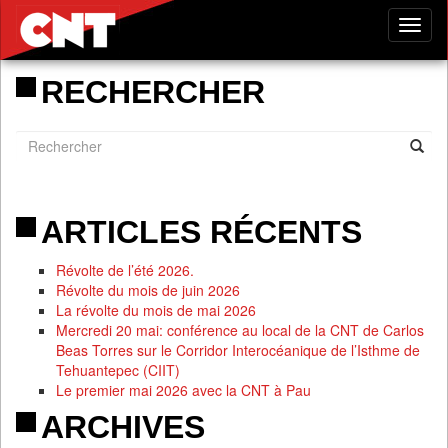
Tog
nav
RECHERCHER
ARTICLES RÉCENTS
Révolte de l’été 2026.
Révolte du mois de juin 2026
La révolte du mois de mai 2026
Mercredi 20 mai: conférence au local de la CNT de Carlos
Beas Torres sur le Corridor Interocéanique de l’Isthme de
Tehuantepec (CIIT)
Le premier mai 2026 avec la CNT à Pau
ARCHIVES