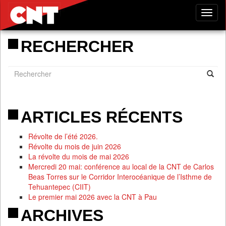
Tog
nav
RECHERCHER
ARTICLES RÉCENTS
Révolte de l’été 2026.
Révolte du mois de juin 2026
La révolte du mois de mai 2026
Mercredi 20 mai: conférence au local de la CNT de Carlos
Beas Torres sur le Corridor Interocéanique de l’Isthme de
Tehuantepec (CIIT)
Le premier mai 2026 avec la CNT à Pau
ARCHIVES