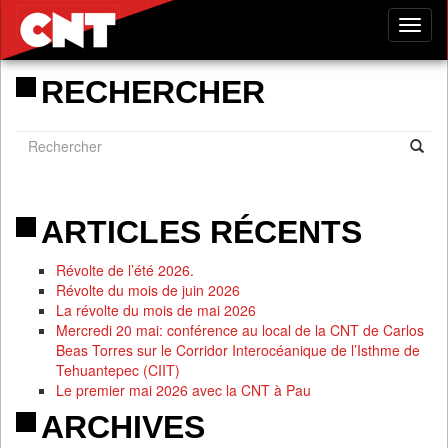
Tog
nav
RECHERCHER
ARTICLES RÉCENTS
Révolte de l’été 2026.
Révolte du mois de juin 2026
La révolte du mois de mai 2026
Mercredi 20 mai: conférence au local de la CNT de Carlos
Beas Torres sur le Corridor Interocéanique de l’Isthme de
Tehuantepec (CIIT)
Le premier mai 2026 avec la CNT à Pau
ARCHIVES