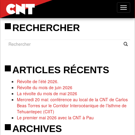
Tog
nav
RECHERCHER
ARTICLES RÉCENTS
Révolte de l’été 2026.
Révolte du mois de juin 2026
La révolte du mois de mai 2026
Mercredi 20 mai: conférence au local de la CNT de Carlos
Beas Torres sur le Corridor Interocéanique de l’Isthme de
Tehuantepec (CIIT)
Le premier mai 2026 avec la CNT à Pau
ARCHIVES