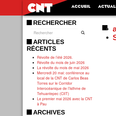
ACCUEIL
ACTUAL
RECHERCHER
ARTICLES
RÉCENTS
Révolte de l’été 2026.
Révolte du mois de juin 2026
La révolte du mois de mai 2026
Mercredi 20 mai: conférence au
local de la CNT de Carlos Beas
Torres sur le Corridor
Interocéanique de l’Isthme de
Tehuantepec (CIIT)
Le premier mai 2026 avec la CNT
à Pau
ARCHIVES