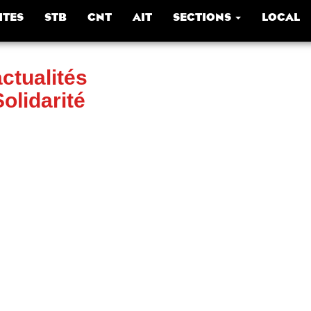
ITES
STB
CNT
AIT
SECTIONS
LOCAL
actualités
Solidarité