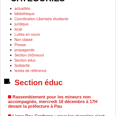
actualités
bibliothèque
Coordination Libertaire étudiante
juridique
local
Luttes en cours
Non classé
Presse
propagande
Section chômeurs
Section éduc
Solidarité
textes de référence
Section éduc
Rassemblement pour les mineurs non
accompagnés, mercredi 18 décembre à 17H
devant la préfecture à Pau