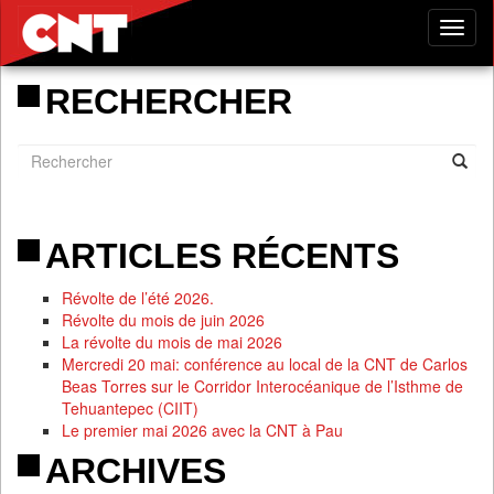
Tog
nav
RECHERCHER
ARTICLES RÉCENTS
Révolte de l’été 2026.
Révolte du mois de juin 2026
La révolte du mois de mai 2026
Mercredi 20 mai: conférence au local de la CNT de Carlos
Beas Torres sur le Corridor Interocéanique de l’Isthme de
Tehuantepec (CIIT)
Le premier mai 2026 avec la CNT à Pau
ARCHIVES