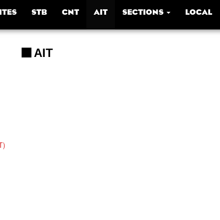
ITES
STB
CNT
AIT
SECTIONS
LOCAL
AIT
T)